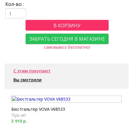
Кол-во :
В КОРЗИНУ
ЗАБРАТЬ СЕГОДНЯ В МАГАЗИНЕ
самовывоз бесплатно!
С этим покупают
Вы смотрели
Бюстгальтер VOVA V68533
Пуш-ап
3 910 р.