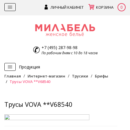
0
ЛИЧНЫЙ КАБИНЕТ
КОРЗИНА
+7 (495) 287-98-98
По рабочим дням с 10 до 18 часов
Продукция
Главная
Интернет-магазин
Трусики
Брифы
Трусы VOVA **V68540
Трусы VOVA **V68540