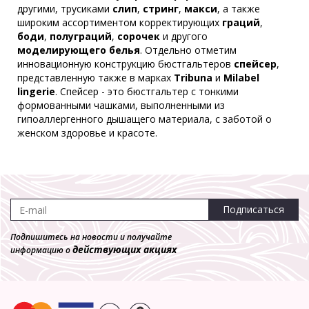
другими, трусиками
слип
,
стринг
,
макси
, а также
широким ассортиментом корректирующих
граций
,
боди
,
полуграций
,
сорочек
и другого
моделирующего белья
. Отдельно отметим
инновационную конструкцию бюстгальтеров
спейсер
,
представленную также в марках
Tribuna
и
Milabel
lingerie
. Спейсер - это бюстгальтер с тонкими
формованными чашками, выполненными из
гипоаллергенного дышащего материала, с заботой о
женском здоровье и красоте.
Подписаться
Подпишитесь на новости и получайте
действующих акциях
информацию о