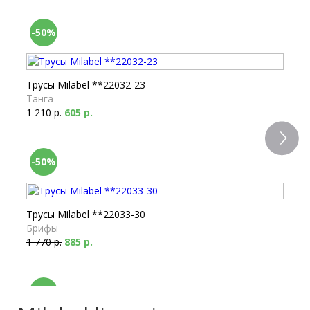
-50%
Трусы Milabel **22032-23
Танга
1 210 р.
605 р.
-50%
Трусы Milabel **22033-30
Брифы
1 770 р.
885 р.
-70%