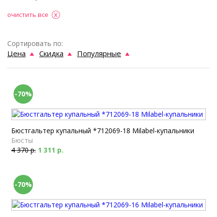
очистить все
Сортировать по:
Цена
Скидка
Популярные
-70%
Бюстгальтер купальный *712069-18 Milabel-купальники
Бюсты
4 370 р.
1 311 р.
-70%