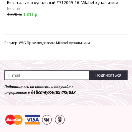
Бюстгальтер купальный *712069-16 Milabel-купальники
Бюсты
4 370 р.
1 311 р.
Размер: 85G Производитель: Milabel-купальники
Подписаться
Подпишитесь на новости и получайте
действующих акциях
информацию о