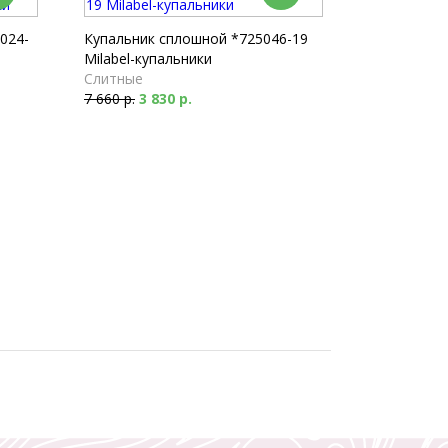
024-
Купальник сплошной *725046-19
Milabel-купальники
Слитные
7 660 р.
3 830 р.