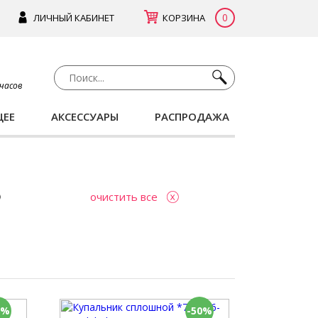
0
ЛИЧНЫЙ КАБИНЕТ
КОРЗИНА
 часов
ЩЕЕ
АКСЕССУАРЫ
РАСПРОДАЖА
очистить все
0%
-50%