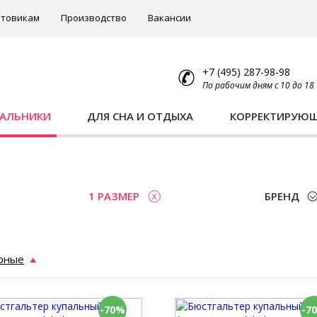
товикам
Производство
Вакансии
+7 (495) 287-98-98
По рабочим дням с 10 до 18
ПАЛЬНИКИ
ДЛЯ СНА И ОТДЫХА
КОРРЕКТИРУЮ
1 РАЗМЕР
БРЕНД
рные
-70%
-7