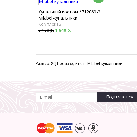
Купальный костюм *712069-2
Milabel-купальники
Комплекты
6 160 р.
1 848 р.
Размер: 80J Производитель: Milabel-купальники
Подписаться