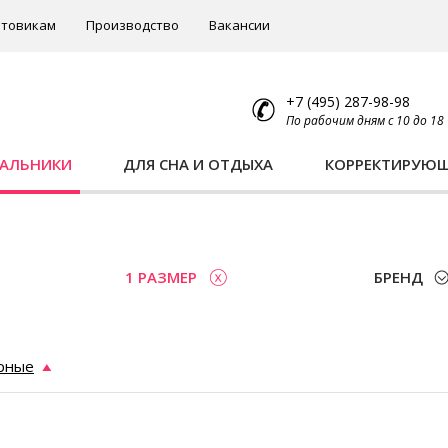
товикам
Производство
Вакансии
+7 (495) 287-98-98
По рабочим дням с 10 до 18
ПАЛЬНИКИ
ДЛЯ СНА И ОТДЫХА
КОРРЕКТИРУЮ
1 РАЗМЕР
БРЕНД
рные