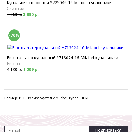
Купальник сплошной *725046-19 Milabel-купальники
Слитные
7 660 р.
3 830 р.
-70%
Бюстгальтер купальный *713024-16 Milabel-купальники
Бюсты
4 130 р.
1 239 р.
Размер: 80B Производитель: Milabel-купальники
Подписаться