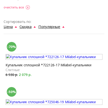
очистить все
Сортировать по:
Цена
Скидка
Популярные
-70%
Купальник сплошной *722126-17 Milabel-купальники
Слитные
6 930 р.
2 079 р.
-50%