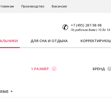
товикам
Производство
Вакансии
+7 (495) 287-98-98
По рабочим дням с 10 до 18
ПАЛЬНИКИ
ДЛЯ СНА И ОТДЫХА
КОРРЕКТИРУЮ
1 РАЗМЕР
БРЕНД
рные