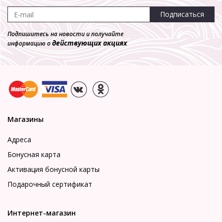
-70%
Подписаться
Подпишитесь на новости и получайте
действующих акциях
информацию о
Трусы купальные **740101-10 Milabel-купальники
Трусы
2 680 р.
804 р.
Магазины
Адреса
Бонусная карта
Активация бонусной карты
Подарочный сертификат
Интернет-магазин