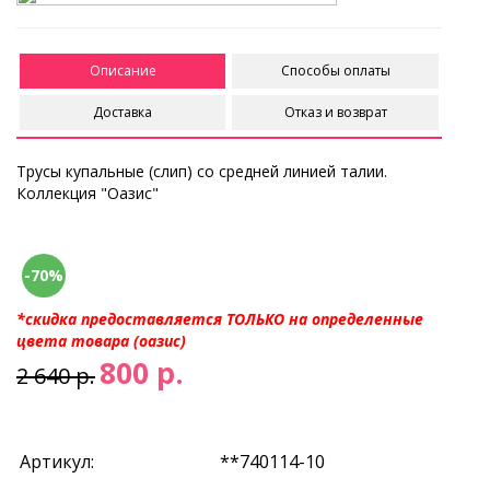
Описание
Способы оплаты
Доставка
Отказ и возврат
Трусы купальные (слип) со средней линией талии.
Коллекция "Оазис"
-70%
*скидка предоставляется ТОЛЬКО на определенные
цвета товара (оазис)
800 р.
2 640 р.
Артикул:
**740114-10