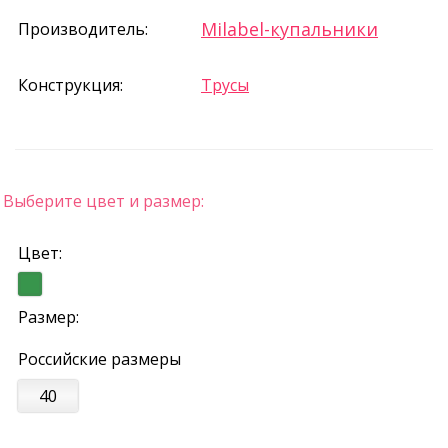
Milabel-купальники
Производитель:
Конструкция:
Трусы
Выберите цвет и размер:
Цвет:
Размер:
Российские размеры
40