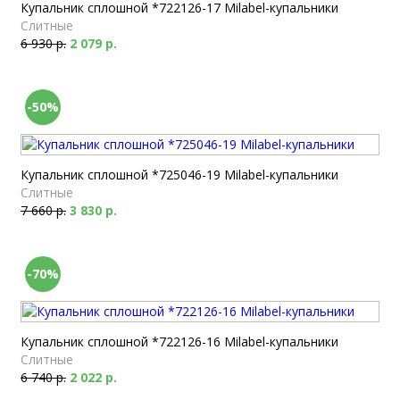
Купальник сплошной *722126-17 Milabel-купальники
Слитные
6 930 р.
2 079 р.
-50%
Купальник сплошной *725046-19 Milabel-купальники
Слитные
7 660 р.
3 830 р.
-70%
Купальник сплошной *722126-16 Milabel-купальники
Слитные
6 740 р.
2 022 р.