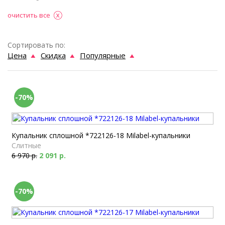
очистить все
Сортировать по:
Цена
Скидка
Популярные
-70%
Купальник сплошной *722126-18 Milabel-купальники
Слитные
6 970 р.
2 091 р.
-70%