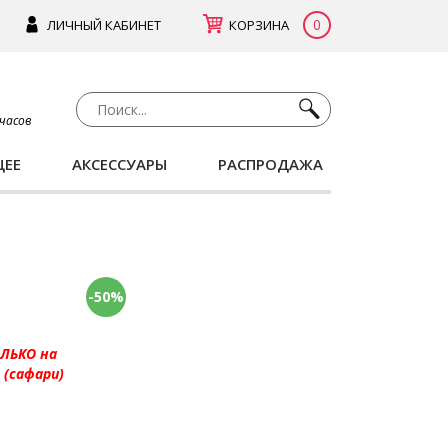
0
ЛИЧНЫЙ КАБИНЕТ
КОРЗИНА
 часов
ЩЕЕ
АКСЕССУАРЫ
РАСПРОДАЖА
-50%
ОЛЬКО на
(сафари)