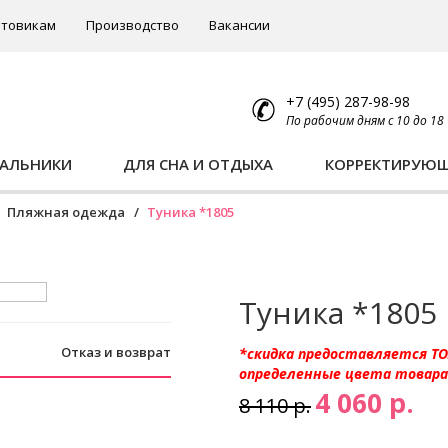
товикам
Производство
Вакансии
+7 (495) 287-98-98
По рабочим дням с 10 до 18
ПАЛЬНИКИ
ДЛЯ СНА И ОТДЫХА
КОРРЕКТИРУЮ
Пляжная одежда
Туника *1805
Туника *1805
Отказ и возврат
*скидка предоставляется Т
определенные цвета товара 
4 060 р.
8 110 р.