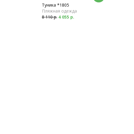
Туника *1805
Пляжная одежда
8 110 р.
4 055 р.