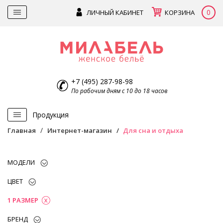
0
ЛИЧНЫЙ КАБИНЕТ
КОРЗИНА
+7 (495) 287-98-98
По рабочим дням с 10 до 18 часов
Продукция
Главная
Интернет-магазин
Для сна и отдыха
МОДЕЛИ
ЦВЕТ
1 РАЗМЕР
БРЕНД