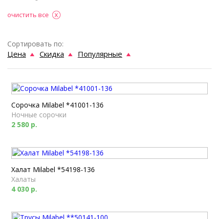
очистить все
Сортировать по:
Цена
Скидка
Популярные
Сорочка Milabel *41001-136
Ночные сорочки
2 580 р.
Халат Milabel *54198-136
Халаты
4 030 р.