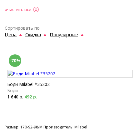
очистить все
Сортировать по:
Цена
Скидка
Популярные
-70%
Боди Milabel *35202
Боди
1 640 р.
492 р.
Размер: 170-92-98/M Производитель: Milabel