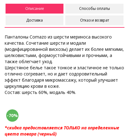
Описание
Способы оплаты
Доставка
Отказ и возврат
Панталоны Comazo из шерсти мериноса высокого
качества. Сочетание шерсти и модали
(модифицированной вискозы) делает их более мягкими,
шелковистыми, формоустойчивыми и прочными, а
также облегчает уход.
Шерстяное белье такое тонкое и эластичное не только
отлично согревает, но и дает оздоровительный
эффект благодаря микромассажу, который улучшает
циркуляцию крови в коже.
Состав: шерсть 60%, модаль 40%.
-70%
*скидка предоставляется ТОЛЬКО на определенные
цвета товара (черный)