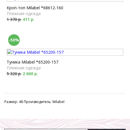
Кроп-топ Milabel *68612-160
Пляжная одежда
1 370 р.
411 р.
-50%
Туника Milabel *65200-157
Пляжная одежда
5 320 р.
2 660 р.
Размер: 48 Производитель: Milabel