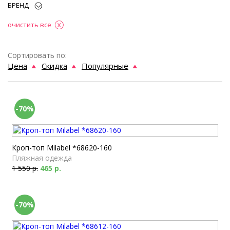
БРЕНД
очистить все
Сортировать по:
Цена
Скидка
Популярные
-70%
Кроп-топ Milabel *68620-160
Пляжная одежда
1 550 р.
465 р.
-70%