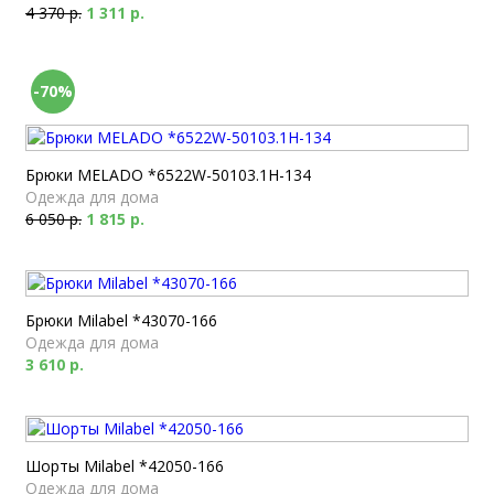
4 370 р.
1 311 р.
-70%
Брюки MELADO *6522W-50103.1H-134
Одежда для дома
6 050 р.
1 815 р.
Брюки Milabel *43070-166
Одежда для дома
3 610 р.
Шорты Milabel *42050-166
Одежда для дома