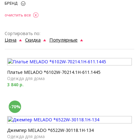
БРЕНД
очистить все
Сортировать по:
Цена
Скидка
Популярные
Платье MELADO *6102W-70214.1H-611.1445
Одежда для дома
3 840 р.
-70%
Джемпер MELADO *6522W-30118.1H-134
Одежда для дома