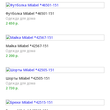
Футболка Milabel *46501-151
Одежда для дома
2 650 р.
Майка Milabel *42567-151
Одежда для дома
2 200 р.
Шорты Milabel *42505-151
Одежда для дома
2 730 р.