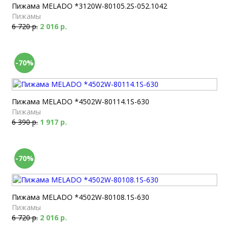
Пижама MELADO *3120W-80105.2S-052.1042
Пижамы
6 720 р.
2 016 р.
-70%
Пижама MELADO *4502W-80114.1S-630
Пижамы
6 390 р.
1 917 р.
-70%
Пижама MELADO *4502W-80108.1S-630
Пижамы
6 720 р.
2 016 р.