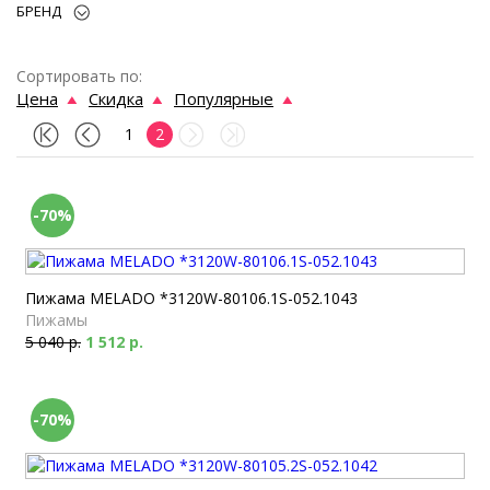
БРЕНД
Сортировать по:
Цена
Скидка
Популярные
1
2
-70%
Пижама MELADO *3120W-80106.1S-052.1043
Пижамы
5 040 р.
1 512 р.
-70%