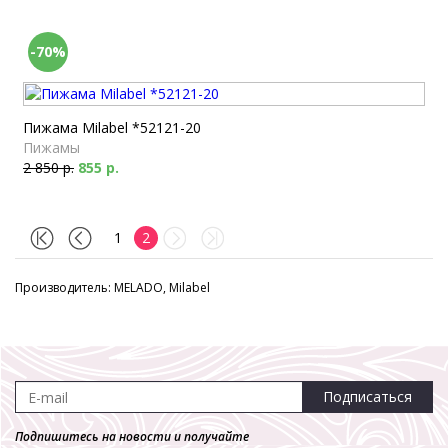
-70%
Пижама Milabel *52121-20
Пижамы
2 850 р.
855 р.
1
2
Производитель: MELADO, Milabel
Подписаться
Подпишитесь на новости и получайте