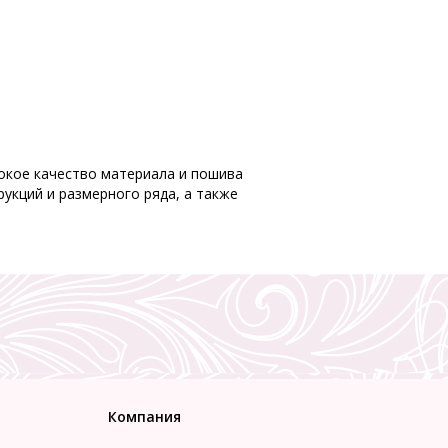
ысокое качество материала и пошива
укций и размерного ряда, а также
Компания