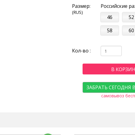
Размер:
Российские р
(RUS)
46
52
58
60
Кол-во :
В КОРЗИ
ЗАБРАТЬ СЕГОДНЯ 
самовывоз бесп