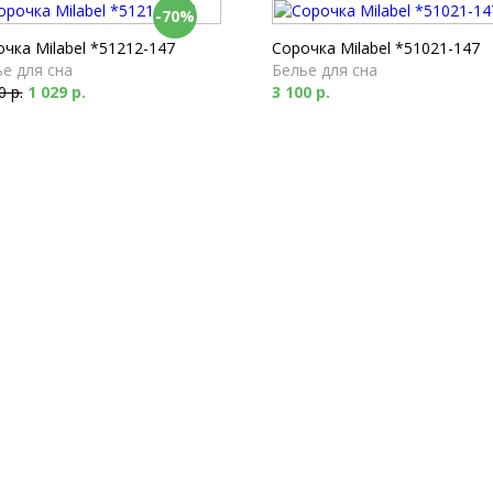
-70%
чка Milabel *51212-147
Сорочка Milabel *51021-147
е для сна
Белье для сна
0 р.
1 029 р.
3 100 р.