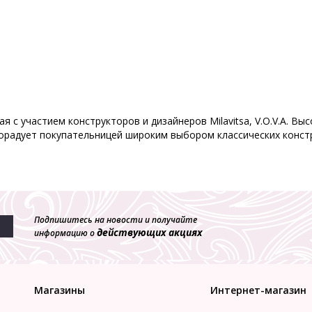
я с участием конструкторов и дизайнеров Milavitsa, V.O.V.A. В
орадует покупательницей широким выбором классических констр
Подпишитесь на новости и получайте
действующих акциях
информацию о
Магазины
Интернет-магазин