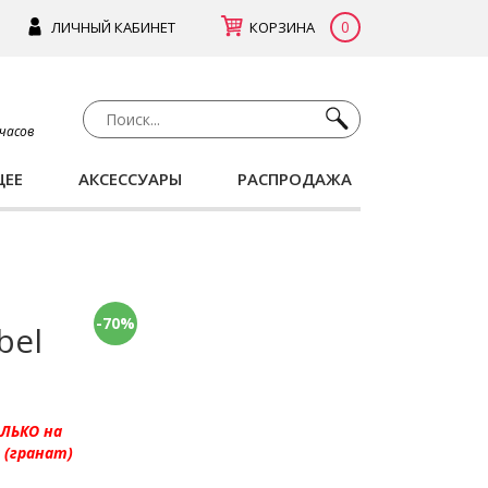
0
ЛИЧНЫЙ КАБИНЕТ
КОРЗИНА
 часов
ЩЕЕ
АКСЕССУАРЫ
РАСПРОДАЖА
-70%
bel
ОЛЬКО на
 (гранат)