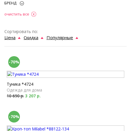
БРЕНД
очистить все
Сортировать по:
Цена
Скидка
Популярные
-70%
Туника *4724
Одежда для дома
10 690 р.
3 207 р.
-70%