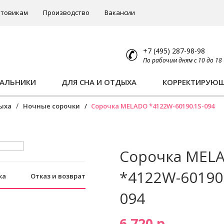
товикам
Производство
Вакансии
+7 (495) 287-98-98
По рабочим дням с 10 до 18
ПАЛЬНИКИ
ДЛЯ СНА И ОТДЫХА
КОРРЕКТИРУЮ
дыха
Ночные сорочки
Сорочка MELADO *4122W-60190.1S-094
Сорочка MEL
*4122W-60190.
ка
Отказ и возврат
094
6 720 р.