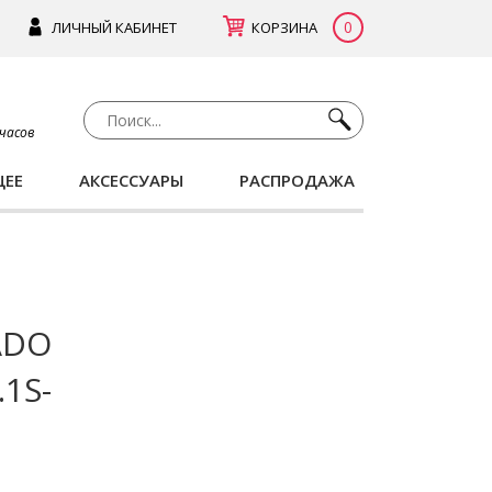
0
ЛИЧНЫЙ КАБИНЕТ
КОРЗИНА
 часов
ЩЕЕ
АКСЕССУАРЫ
РАСПРОДАЖА
ADO
1S-