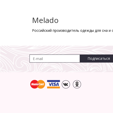
Melado
Российский производитель одежды для сна и 
Подписаться