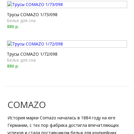
Трусы COMAZO 1/73/098
Белье для сна
880 р.
Трусы COMAZO 1/72/098
Белье для сна
880 р.
COMAZO
История марки Comazo началась в 1884 году на юге
Германии, с тех пор фабрика достигла впечатляющих
успехов и стала поставщиком белья для крупнейших