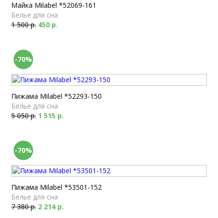
Майка Milabel *52069-161
Белье для сна
1 500 р.
450 р.
-70%
Пижама Milabel *52293-150
Белье для сна
5 050 р.
1 515 р.
-70%
Пижама Milabel *53501-152
Белье для сна
7 380 р.
2 214 р.