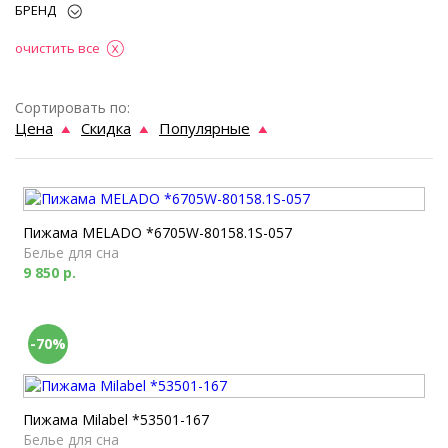
БРЕНД
очистить все
Сортировать по:
Цена
Скидка
Популярные
Пижама MELADO *6705W-80158.1S-057
Белье для сна
9 850 р.
-70%
Пижама Milabel *53501-167
Белье для сна