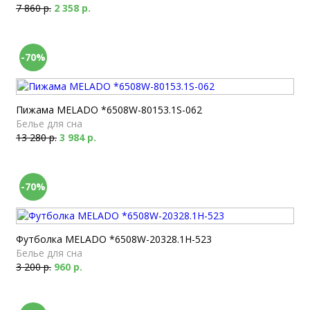
7 860 р.
2 358 р.
-70%
Пижама MELADO *6508W-80153.1S-062
Белье для сна
13 280 р.
3 984 р.
-70%
Футболка MELADO *6508W-20328.1H-523
Белье для сна
3 200 р.
960 р.