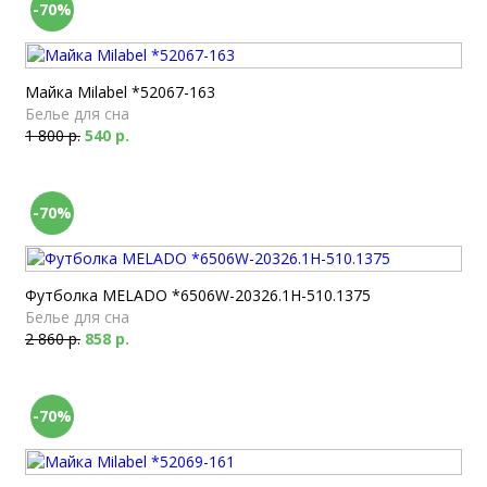
-70%
Майка Milabel *52067-163
Белье для сна
1 800 р.
540 р.
-70%
Футболка MELADO *6506W-20326.1H-510.1375
Белье для сна
2 860 р.
858 р.
-70%