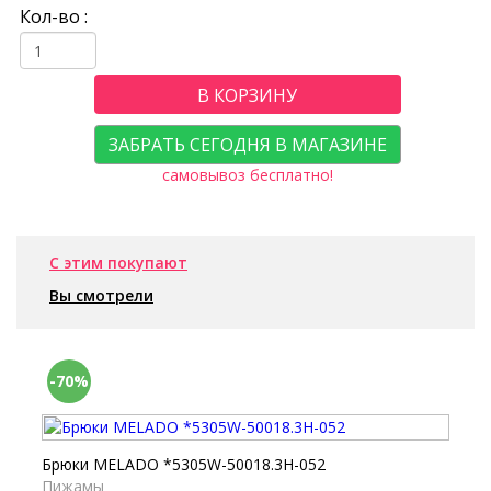
Кол-во :
В КОРЗИНУ
ЗАБРАТЬ СЕГОДНЯ В МАГАЗИНЕ
самовывоз бесплатно!
С этим покупают
Вы смотрели
-70%
Брюки MELADO *5305W-50018.3H-052
Пижамы