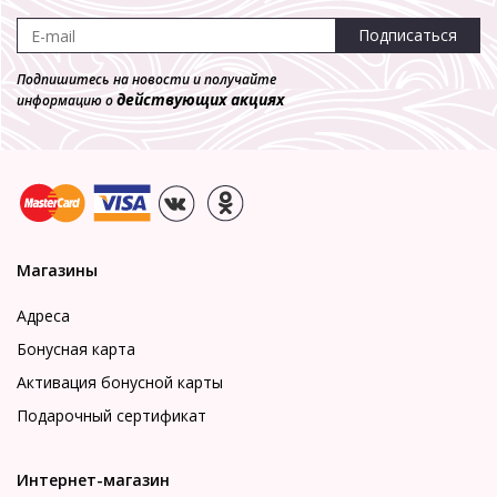
-70%
Подписаться
Подпишитесь на новости и получайте
Сорочка MELADO *5305W-70193.1H-052
действующих акциях
информацию о
Ночные сорочки
3 530 р.
1 059 р.
Магазины
Адреса
Бонусная карта
Активация бонусной карты
Подарочный сертификат
Интернет-магазин