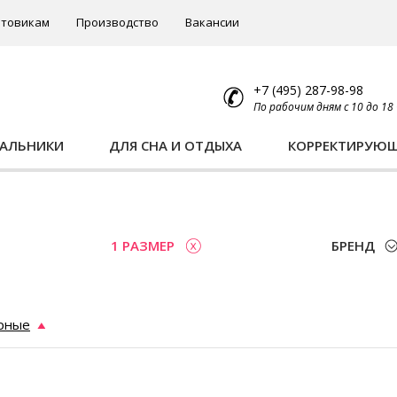
товикам
Производство
Вакансии
+7 (495) 287-98-98
По рабочим дням с 10 до 18
ПАЛЬНИКИ
ДЛЯ СНА И ОТДЫХА
КОРРЕКТИРУЮ
ы
1 РАЗМЕР
БРЕНД
рные