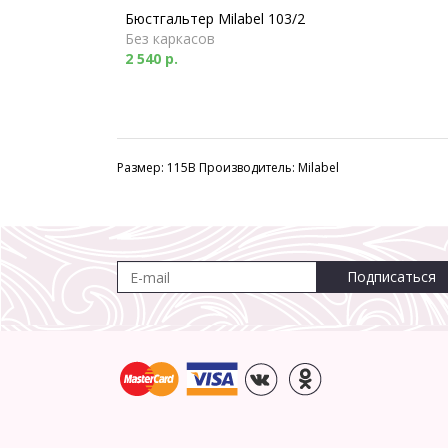
Бюстгальтер Milabel 103/2
Без каркасов
2 540 р.
Размер: 115B Производитель: Milabel
Подписаться