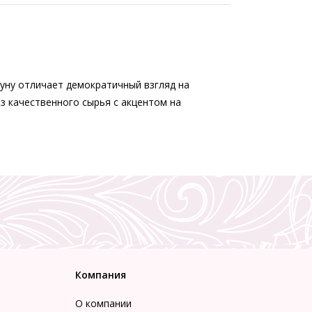
буну отличает демократичный взгляд на
з качественного сырья с акцентом на
Компания
О компании