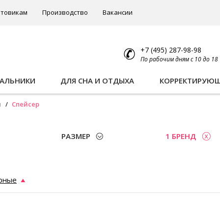
товикам
Производство
Вакансии
+7 (495) 287-98-98
По рабочим дням с 10 до 18
ПАЛЬНИКИ
ДЛЯ СНА И ОТДЫХА
КОРРЕКТИРУЮ
ы
Спейсер
РАЗМЕР
1 БРЕНД
рные