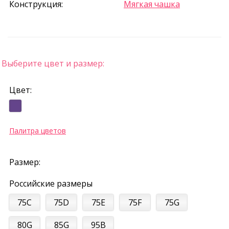
Конструкция:
Мягкая чашка
Выберите цвет и размер:
Цвет:
Палитра цветов
Размер:
Российские размеры
75C
75D
75E
75F
75G
80G
85G
95B