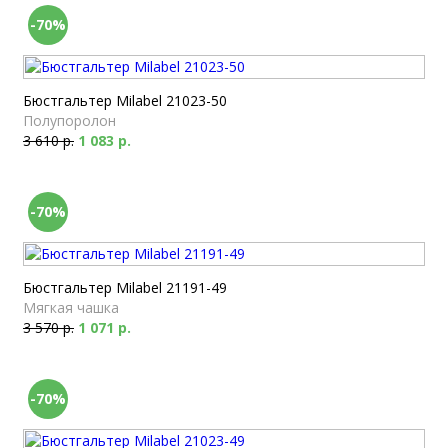
-70%
Бюстгальтер Milabel 21023-50
Полупоролон
3 610 р.
1 083 р.
-70%
Бюстгальтер Milabel 21191-49
Мягкая чашка
3 570 р.
1 071 р.
-70%