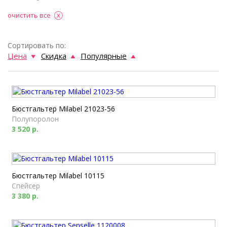
очистить все
Сортировать по:
Цена
Скидка
Популярные
Бюстгальтер Milabel 21023-56
Полупоролон
3 520 р.
Бюстгальтер Milabel 10115
Спейсер
3 380 р.