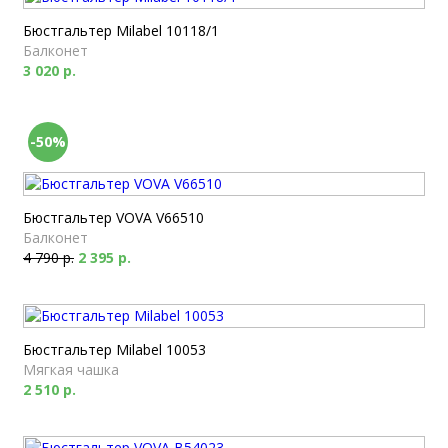
Бюстгальтер Milabel 10118/1
Балконет
3 020 р.
-50%
Бюстгальтер VOVA V66510
Балконет
4 790 р.
2 395 р.
Бюстгальтер Milabel 10053
Мягкая чашка
2 510 р.