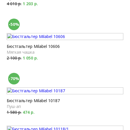
4 010 р.
1 203 р.
-50%
Бюстгальтер Milabel 10606
Мягкая чашка
2 100 р.
1 050 р.
-70%
Бюстгальтер Milabel 10187
Пуш-ап
1 580 р.
474 р.