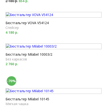
2 180 р.
654 р.
Бюстгальтер VOVA V54124
Спейсер
4 180 р.
Бюстгальтер Milabel 10003/2
Без каркасов
2 760 р.
-70%
Бюстгальтер Milabel 10145
Мягкая чашка