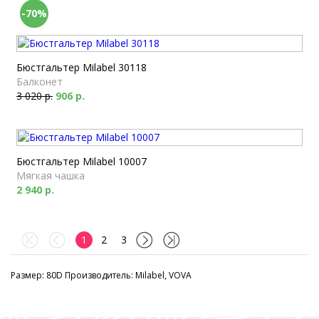
-70%
Бюстгальтер Milabel 30118
Балконет
3 020 р.
906 р.
Бюстгальтер Milabel 10007
Мягкая чашка
2 940 р.
1
2
3
Размер: 80D Производитель: Milabel, VOVA