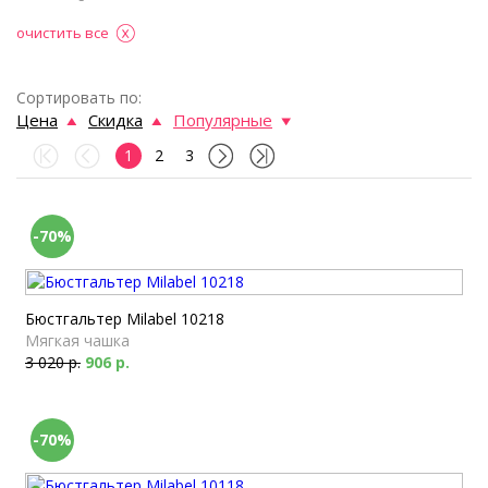
очистить все
Сортировать по:
Цена
Скидка
Популярные
1
2
3
-70%
Бюстгальтер Milabel 10218
Мягкая чашка
3 020 р.
906 р.
-70%