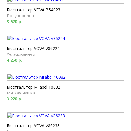
Бюстгальтер VOVA B54023
Полупоролон
3 670 р.
Бюстгальтер VOVA V86224
Формованный
4 250 р.
Бюстгальтер Milabel 10082
Мягкая чашка
3 220 р.
Бюстгальтер VOVA V86238