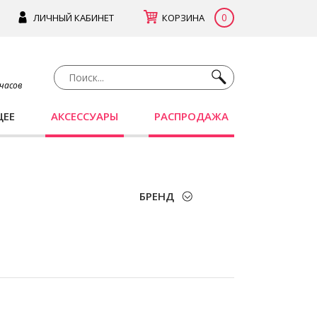
0
ЛИЧНЫЙ КАБИНЕТ
КОРЗИНА
 часов
ЩЕЕ
АКСЕССУАРЫ
РАСПРОДАЖА
БРЕНД