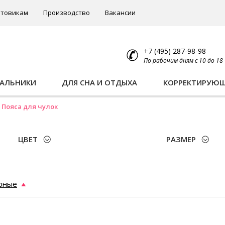
товикам
Производство
Вакансии
+7 (495) 287-98-98
По рабочим дням с 10 до 18
ПАЛЬНИКИ
ДЛЯ СНА И ОТДЫХА
КОРРЕКТИРУЮ
Пояса для чулок
ЦВЕТ
РАЗМЕР
рные