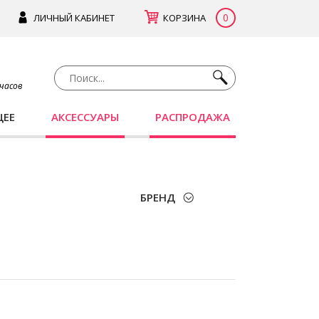
0
ЛИЧНЫЙ КАБИНЕТ
КОРЗИНА
 часов
ЩЕЕ
АКСЕССУАРЫ
РАСПРОДАЖА
БРЕНД