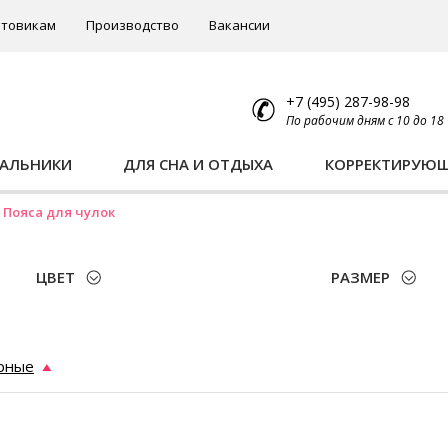
товикам
Производство
Вакансии
+7 (495) 287-98-98
По рабочим дням с 10 до 18
ПАЛЬНИКИ
ДЛЯ СНА И ОТДЫХА
КОРРЕКТИРУЮ
Пояса для чулок
ЦВЕТ
РАЗМЕР
рные