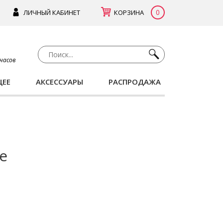
0
ЛИЧНЫЙ КАБИНЕТ
КОРЗИНА
 часов
ЩЕЕ
АКСЕССУАРЫ
РАСПРОДАЖА
e