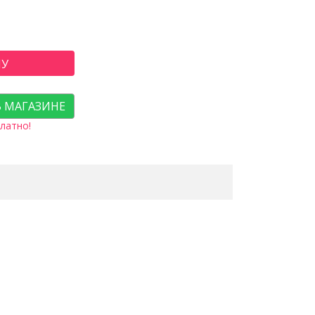
НУ
В МАГАЗИНЕ
латно!