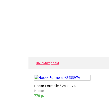
Вы смотрели
Носки Formelle *243397A
Носки
770 р.