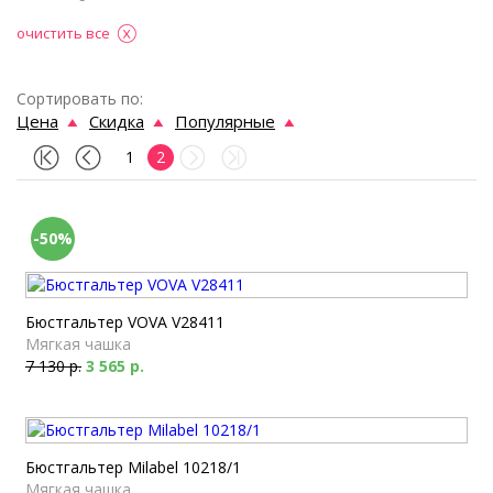
очистить все
Сортировать по:
Цена
Скидка
Популярные
1
2
-50%
Бюстгальтер VOVA V28411
Мягкая чашка
7 130 р.
3 565 р.
Бюстгальтер Milabel 10218/1
Мягкая чашка