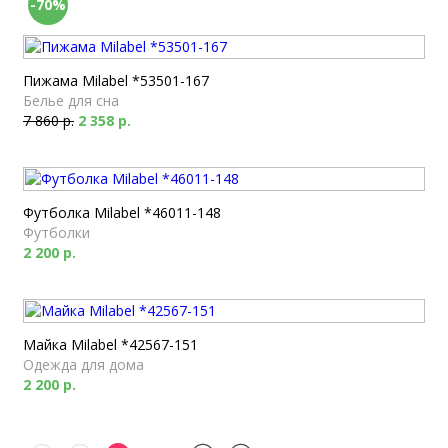
-70%
Пижама Milabel *53501-167
Белье для сна
7 860 р.
2 358 р.
Футболка Milabel *46011-148
Футболки
2 200 р.
Майка Milabel *42567-151
Одежда для дома
2 200 р.