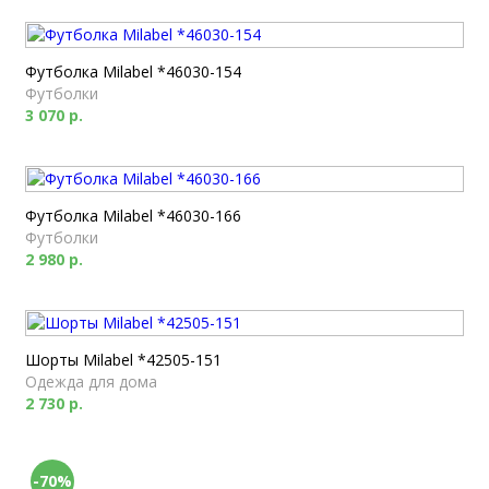
Футболка Milabel *46030-154
Футболки
3 070 р.
Футболка Milabel *46030-166
Футболки
2 980 р.
Шорты Milabel *42505-151
Одежда для дома
2 730 р.
-70%