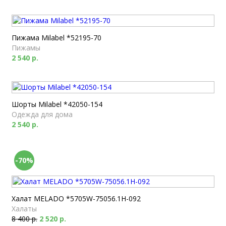
Пижама Milabel *52195-70
Пижамы
2 540 р.
Шорты Milabel *42050-154
Одежда для дома
2 540 р.
-70%
Халат MELADO *5705W-75056.1H-092
Халаты
8 400 р.
2 520 р.