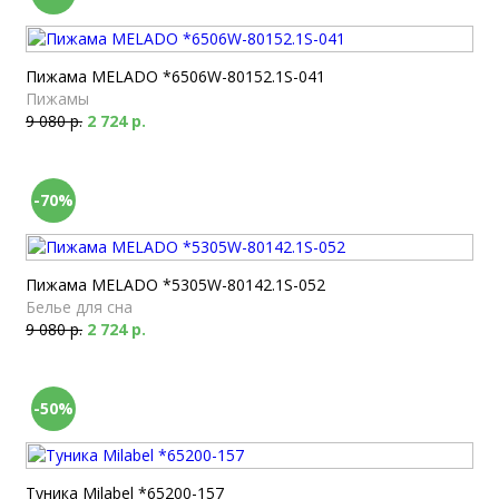
Пижама MELADO *6506W-80152.1S-041
Пижамы
9 080 р.
2 724 р.
-70%
Пижама MELADO *5305W-80142.1S-052
Белье для сна
9 080 р.
2 724 р.
-50%
Туника Milabel *65200-157