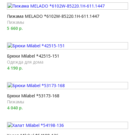
Пижама MELADO *6102W-85220.1H-611.1447
Пижамы
5 660 р.
Брюки Milabel *42515-151
Одежда для дома
4 190 р.
Брюки Milabel *53173-168
Пижамы
4 040 р.