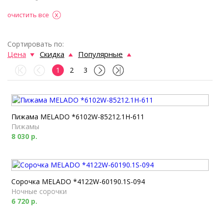
очистить все
Сортировать по:
Цена
Скидка
Популярные
1
2
3
Пижама MELADO *6102W-85212.1H-611
Пижамы
8 030 р.
Сорочка MELADO *4122W-60190.1S-094
Ночные сорочки
6 720 р.