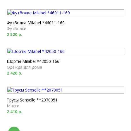
Футболка Milabel *46011-169
Футболки
2 520 р.
Шорты Milabel *42050-166
Одежда для дома
2 420 р.
Трусы Senselle **2070051
Макси
2 410 р.