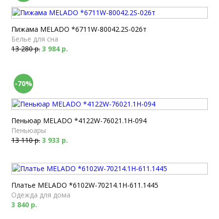
Пижама MELADO *6711W-80042.2S-026т
Белье для сна
13 280 р.
3 984 р.
-70%
Пеньюар MELADO *4122W-76021.1H-094
Пеньюары
13 110 р.
3 933 р.
Платье MELADO *6102W-70214.1H-611.1445
Одежда для дома
3 840 р.