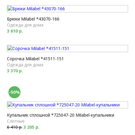
Брюки Milabel *43070-166
Одежда для дома
3 610 р.
Сорочка Milabel *41511-151
Одежда для дома
3 370 р.
-50%
Купальник сплошной *725047-20 Milabel-купальники
Слитные
6 410 р.
3 205 р.