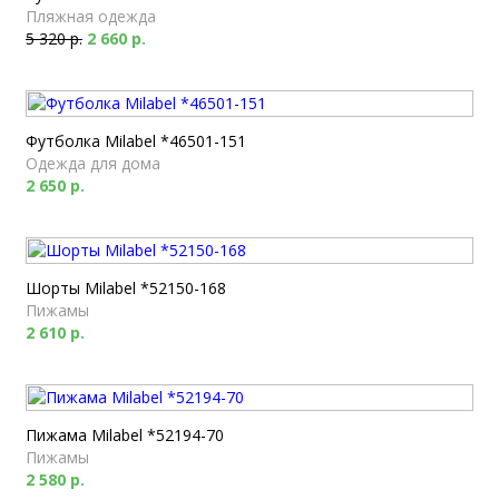
Пляжная одежда
5 320 р.
2 660 р.
Футболка Milabel *46501-151
Одежда для дома
2 650 р.
Шорты Milabel *52150-168
Пижамы
2 610 р.
Пижама Milabel *52194-70
Пижамы
2 580 р.