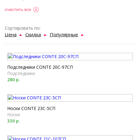
очистить все
Сортировать по:
Цена
Скидка
Популярные
Подследники CONTE 20С-97СП
Подследники
280 р.
Носки CONTE 23С-5СП
Носки
330 р.