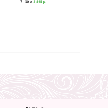
7 130 р.
3 565 р.