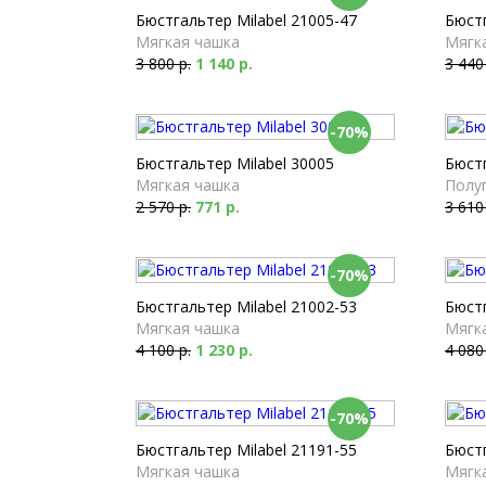
Бюстгальтер Milabel 21005-47
Бюстг
Мягкая чашка
Мягк
3 800 р.
1 140 р.
3 440
-70%
Бюстгальтер Milabel 30005
Бюстг
Мягкая чашка
Полу
2 570 р.
771 р.
3 610
-70%
Бюстгальтер Milabel 21002-53
Бюстг
Мягкая чашка
Мягк
4 100 р.
1 230 р.
4 080
-70%
Бюстгальтер Milabel 21191-55
Бюстг
Мягкая чашка
Мягк