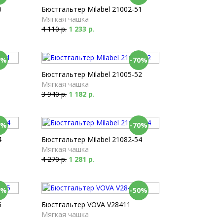
0
Бюстгальтер Milabel 21002-51
Мягкая чашка
4 110 р.
1 233 р.
0%
-70%
1
Бюстгальтер Milabel 21005-52
Мягкая чашка
3 940 р.
1 182 р.
0%
-70%
4
Бюстгальтер Milabel 21082-54
Мягкая чашка
4 270 р.
1 281 р.
0%
-50%
5
Бюстгальтер VOVA V28411
Мягкая чашка