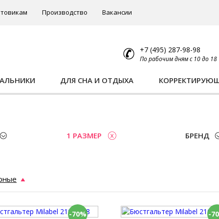
товикам
Производство
Вакансии
+7 (495) 287-98-98
По рабочим дням с 10 до 18
ПАЛЬНИКИ
ДЛЯ СНА И ОТДЫХА
КОРРЕКТИРУЮ
1 РАЗМЕР
БРЕНД
рные
-70%
-7