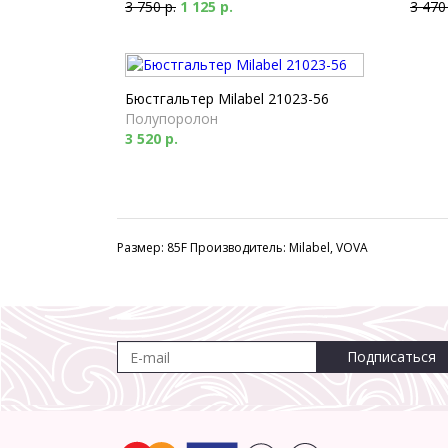
3 750 р.
1 125 р.
3 470
Бюстгальтер Milabel 21023-56
Полупоролон
3 520 р.
Размер: 85F Производитель: Milabel, VOVA
Подписаться