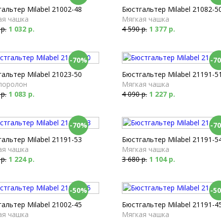
альтер Milabel 21002-48
Бюстгальтер Milabel 21082-5
ая чашка
Мягкая чашка
 р.
1 032 р.
4 590 р.
1 377 р.
-70%
-7
альтер Milabel 21023-50
Бюстгальтер Milabel 21191-5
поролон
Мягкая чашка
 р.
1 083 р.
4 090 р.
1 227 р.
-70%
-7
альтер Milabel 21191-53
Бюстгальтер Milabel 21191-5
ая чашка
Мягкая чашка
 р.
1 224 р.
3 680 р.
1 104 р.
-50%
-5
альтер Milabel 21002-45
Бюстгальтер Milabel 21191-4
ая чашка
Мягкая чашка