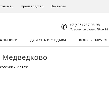
товикам
Производство
Вакансии
+7 (495) 287-98-98
По рабочим дням с 10 до 18
ПАЛЬНИКИ
ДЛЯ СНА И ОТДЫХА
КОРРЕКТИРУЮ
. Медведково
ковский», 2 этаж