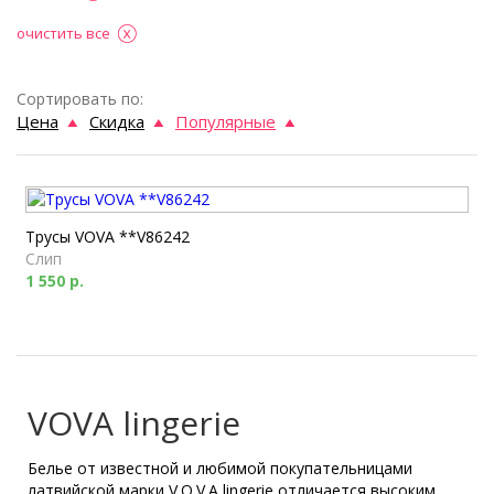
очистить все
Сортировать по:
Цена
Скидка
Популярные
Трусы VOVA **V86242
Слип
1 550 р.
VOVA lingerie
Белье от известной и любимой покупательницами
латвийской марки V.O.V.A lingerie отличается высоким