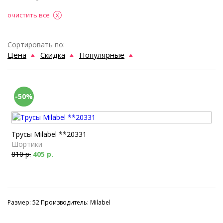
очистить все
Сортировать по:
Цена
Скидка
Популярные
-50%
Трусы Milabel **20331
Шортики
810 р.
405 р.
Размер: 52 Производитель: Milabel