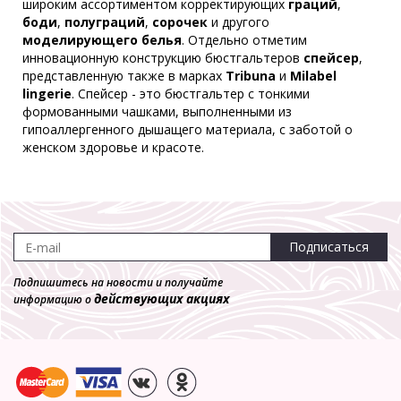
широким ассортиментом корректирующих
граций
,
боди
,
полуграций
,
сорочек
и другого
моделирующего белья
. Отдельно отметим
инновационную конструкцию бюстгальтеров
спейсер
,
представленную также в марках
Tribuna
и
Milabel
lingerie
. Спейсер - это бюстгальтер с тонкими
формованными чашками, выполненными из
гипоаллергенного дышащего материала, с заботой о
женском здоровье и красоте.
Подписаться
Подпишитесь на новости и получайте
действующих акциях
информацию о