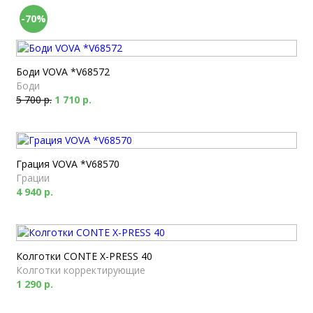
-70%
Боди VOVA *V68572
Боди
5 700 р.
1 710 р.
Грация VOVA *V68570
Грации
4 940 р.
Колготки CONTE X-PRESS 40
Колготки корректирующие
1 290 р.