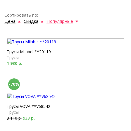
Сортировать по:
Цена
Скидка
Популярные
Трусы Milabel **20119
Трусы
1 930 р.
-70%
Трусы VOVA **V68542
Трусы
3 110 р.
933 р.