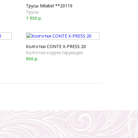
Трусы Milabel **20119
Трусы
1 930 р.
Колготки CONTE X-PRESS 20
Колготки корректирующие
930 р.