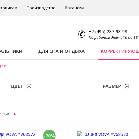
товикам
Производство
Вакансии
+7 (495) 287-98-98
По рабочим дням с 10 до 18
ПАЛЬНИКИ
ДЛЯ СНА И ОТДЫХА
КОРРЕКТИРУЮ
щее
ЦВЕТ
РАЗМЕР
рные
-70%