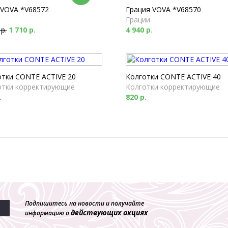
 VOVA *V68572
Грация VOVA *V68570
Грации
 р.
1 710 р.
4 940 р.
отки CONTE ACTIVE 20
Колготки CONTE ACTIVE 40
отки корректирующие
Колготки корректирующие
.
820 р.
Подпишитесь на новости и получайте
действующих акциях
информацию о