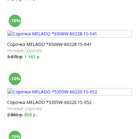
-70%
Сорочка MELADO *6506W-60228.1S-041
Ночные сорочки
3 870 р.
1 161 р.
-70%
Сорочка MELADO *5305W-60220.1S-052
Ночные сорочки
2 860 р.
858 р.
-70%