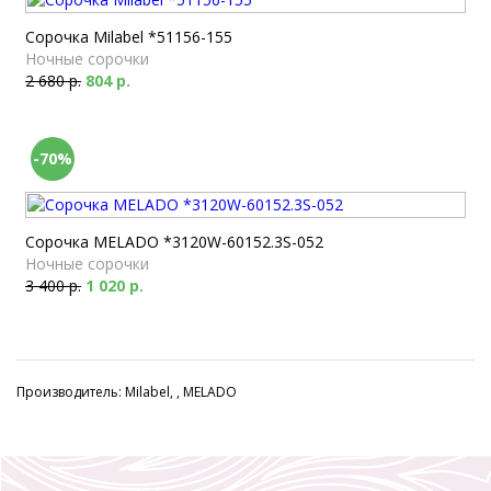
Сорочка Milabel *51156-155
Ночные сорочки
2 680 р.
804 р.
-70%
Сорочка MELADO *3120W-60152.3S-052
Ночные сорочки
3 400 р.
1 020 р.
Производитель: Milabel, , MELADO