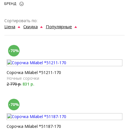
БРЕНД
Сортировать по:
Цена
Скидка
Популярные
-70%
Сорочка Milabel *51211-170
Ночные сорочки
2 770 р.
831 р.
-70%
Сорочка Milabel *51187-170