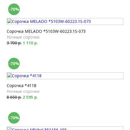
-70%
Сорочка MELADO *5103W-60223.1S-073
Ночные сорочки
3 700 р.
1 110 р.
-70%
Сорочка *4118
Ночные сорочки
8 650 р.
2 595 р.
-70%