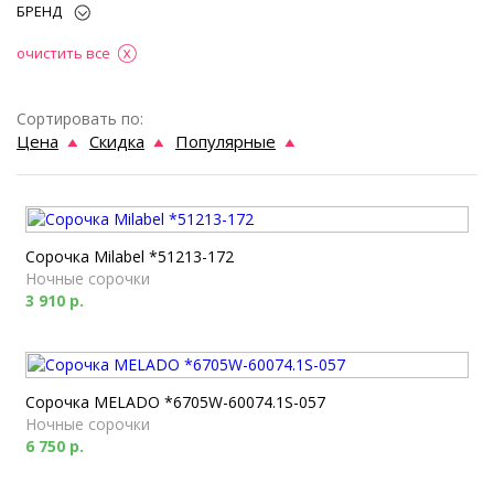
БРЕНД
очистить все
Сортировать по:
Цена
Скидка
Популярные
Сорочка Milabel *51213-172
Ночные сорочки
3 910 р.
Сорочка MELADO *6705W-60074.1S-057
Ночные сорочки
6 750 р.