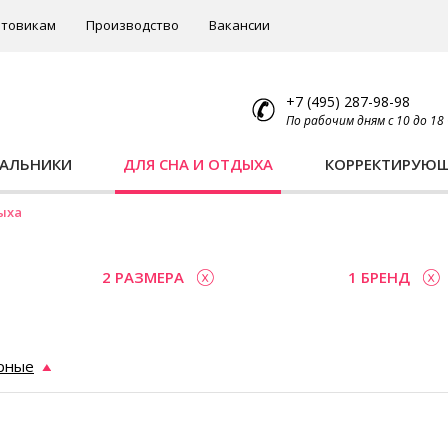
товикам
Производство
Вакансии
+7 (495) 287-98-98
По рабочим дням с 10 до 18
ПАЛЬНИКИ
ДЛЯ СНА И ОТДЫХА
КОРРЕКТИРУЮ
ыха
2 РАЗМЕРА
1 БРЕНД
рные