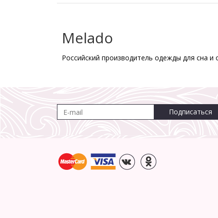
Melado
Российский производитель одежды для сна и 
Подписаться