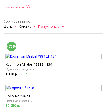
очистить все
Сортировать по:
Цена
Скидка
Популярные
-70%
Кроп-топ Milabel *88121-134
Одежда для дома
1 130 р.
339 р.
Сорочка *4628
Ночные сорочки
10 050 р.