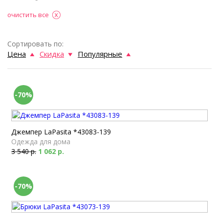
очистить все
Сортировать по:
Цена
Скидка
Популярные
-70%
Джемпер LaPasita *43083-139
Одежда для дома
3 540 р.
1 062 р.
-70%