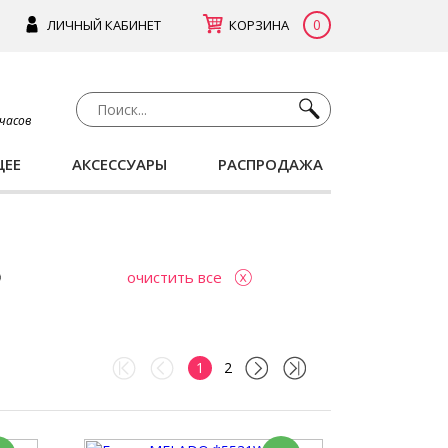
0
ЛИЧНЫЙ КАБИНЕТ
КОРЗИНА
 часов
ЩЕЕ
АКСЕССУАРЫ
РАСПРОДАЖА
очистить все
1
2