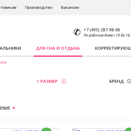
товикам
Производство
Вакансии
+7 (495) 287-98-98
По рабочим дням с 10 до 18
ПАЛЬНИКИ
ДЛЯ СНА И ОТДЫХА
КОРРЕКТИРУЮ
ыха
1 РАЗМЕР
БРЕНД
рные