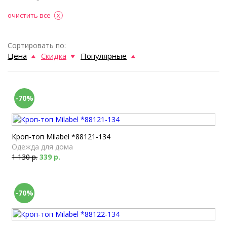
очистить все
Сортировать по:
Цена
Скидка
Популярные
-70%
Кроп-топ Milabel *88121-134
Одежда для дома
1 130 р.
339 р.
-70%