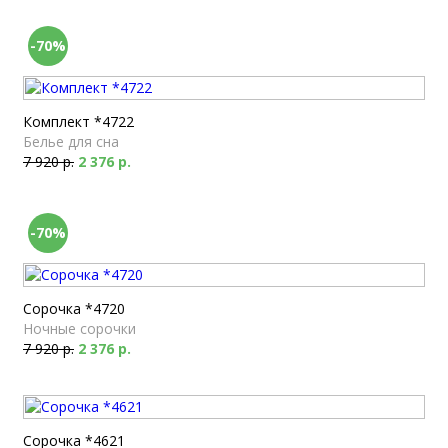
-70%
Комплект *4722
Белье для сна
7 920 р.
2 376 р.
-70%
Сорочка *4720
Ночные сорочки
7 920 р.
2 376 р.
Сорочка *4621