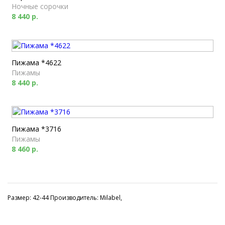
Ночные сорочки
8 440 р.
Пижама *4622
Пижамы
8 440 р.
Пижама *3716
Пижамы
8 460 р.
Размер: 42-44 Производитель: Milabel,