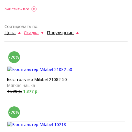
очистить все
Сортировать по:
Цена
Скидка
Популярные
-70%
Бюстгальтер Milabel 21082-50
Мягкая чашка
4 590 р.
1 377 р.
-70%