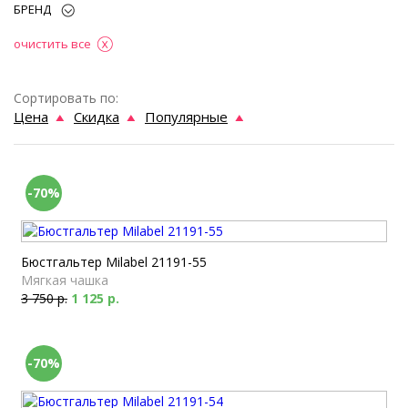
БРЕНД
очистить все
Сортировать по:
Цена
Скидка
Популярные
-70%
Бюстгальтер Milabel 21191-55
Мягкая чашка
3 750 р.
1 125 р.
-70%