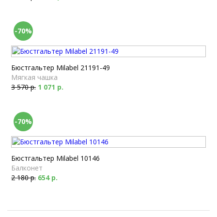
-70%
Бюстгальтер Milabel 21191-49
Мягкая чашка
3 570 р.
1 071 р.
-70%
Бюстгальтер Milabel 10146
Балконет
2 180 р.
654 р.