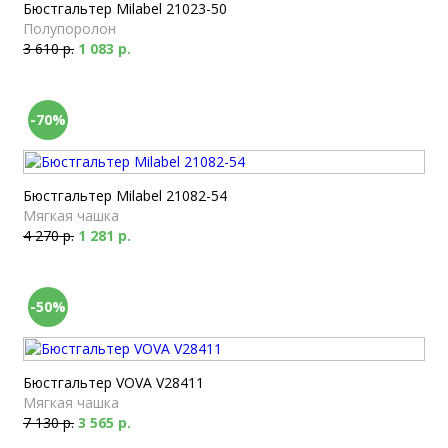
Бюстгальтер Milabel 21023-50
Полупоролон
3 610 р.
1 083 р.
-70%
Бюстгальтер Milabel 21082-54
Мягкая чашка
4 270 р.
1 281 р.
-50%
Бюстгальтер VOVA V28411
Мягкая чашка
7 130 р.
3 565 р.