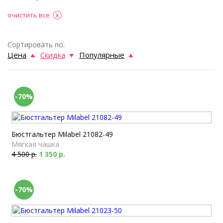
очистить все
Сортировать по:
Цена
Скидка
Популярные
-70%
Бюстгальтер Milabel 21082-49
Мягкая чашка
4 500 р.
1 350 р.
-70%